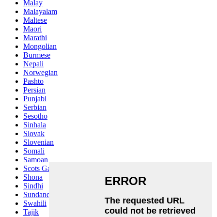
Malay
Malayalam
Maltese
Maori
Marathi
Mongolian
Burmese
Nepali
Norwegian
Pashto
Persian
Punjabi
Serbian
Sesotho
Sinhala
Slovak
Slovenian
Somali
Samoan
Scots Gaelic
Shona
Sindhi
Sundanese
Swahili
Tajik