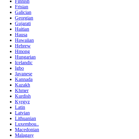
Finnish
Frisian
Galician
Georgian
Gujarati
Haitian
Hausa
Hawaiian
Hebrew
Hmong
Hungarian
Icelandic
Igbo
Javanese
Kannada
Kazakh
Khmer
Kurdish
Kyrgyz
Latin
Latvian
Lithuanian
Luxembou..
Macedonian
Malagasy