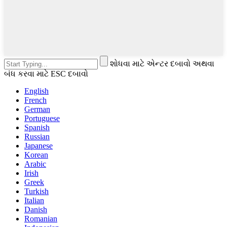
શોધવા માટે એન્ટર દબાવો અથવા
બંધ કરવા માટે ESC દબાવો
English
French
German
Portuguese
Spanish
Russian
Japanese
Korean
Arabic
Irish
Greek
Turkish
Italian
Danish
Romanian