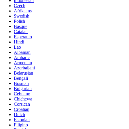
Indonesian
Czech
Afrikaans
Swedish
Polish
Basque
Catalan
Esperanto
Hindi
Lao
Albanian
Amharic
Armenian
Azerbaijani
Belarusian
Bengali
Bosnian
Bulgarian
Cebuano
Chichewa
Corsican
Croatian
Dutch
Estonian
Filipino