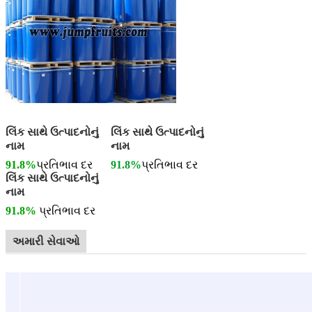
લિંક સાથે ઉત્પાદનોનું
લિંક સાથે ઉત્પાદનોનું
નામ
નામ
91.8%
પ્રતિભાવ દર
91.8%
પ્રતિભાવ દર
લિંક સાથે ઉત્પાદનોનું
નામ
91.8%
પ્રતિભાવ દર
અમારી સેવાઓ