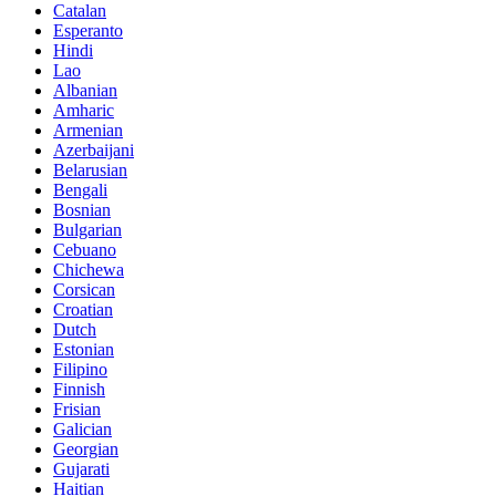
Catalan
Esperanto
Hindi
Lao
Albanian
Amharic
Armenian
Azerbaijani
Belarusian
Bengali
Bosnian
Bulgarian
Cebuano
Chichewa
Corsican
Croatian
Dutch
Estonian
Filipino
Finnish
Frisian
Galician
Georgian
Gujarati
Haitian