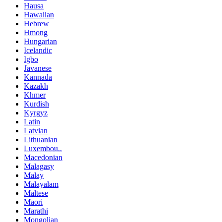
Hausa
Hawaiian
Hebrew
Hmong
Hungarian
Icelandic
Igbo
Javanese
Kannada
Kazakh
Khmer
Kurdish
Kyrgyz
Latin
Latvian
Lithuanian
Luxembou..
Macedonian
Malagasy
Malay
Malayalam
Maltese
Maori
Marathi
Mongolian