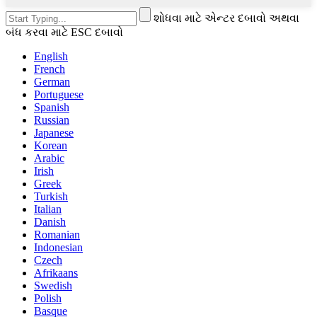
શોધવા માટે એન્ટર દબાવો અથવા
બંધ કરવા માટે ESC દબાવો
English
French
German
Portuguese
Spanish
Russian
Japanese
Korean
Arabic
Irish
Greek
Turkish
Italian
Danish
Romanian
Indonesian
Czech
Afrikaans
Swedish
Polish
Basque