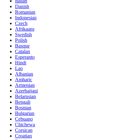
Italian
Danish
Romanian
Indonesian
Czech
Afrikaans
Swedish
Polish
Basque
Catalan
Esperanto
Hindi
Lao
Albanian
Amharic
Armenian
Azerbaijani
Belarusian
Bengali
Bosnian
Bulgarian
Cebuano
Chichewa
Corsican
Croatian