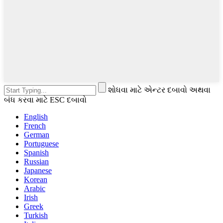
શોધવા માટે એન્ટર દબાવો અથવા
બંધ કરવા માટે ESC દબાવો
English
French
German
Portuguese
Spanish
Russian
Japanese
Korean
Arabic
Irish
Greek
Turkish