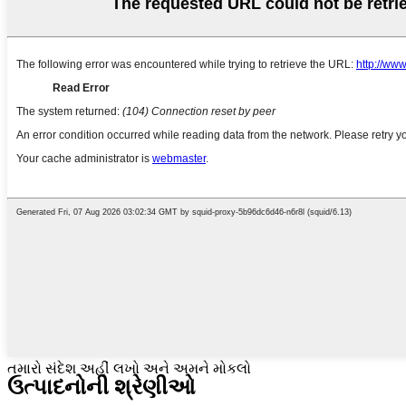
તમારો સંદેશ અહીં લખો અને અમને મોકલો
ઉત્પાદનોની શ્રેણીઓ