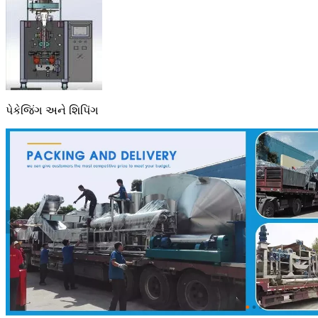
પેકેજિંગ અને શિપિંગ