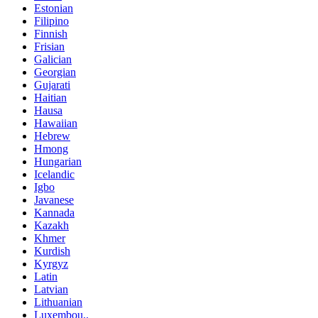
Estonian
Filipino
Finnish
Frisian
Galician
Georgian
Gujarati
Haitian
Hausa
Hawaiian
Hebrew
Hmong
Hungarian
Icelandic
Igbo
Javanese
Kannada
Kazakh
Khmer
Kurdish
Kyrgyz
Latin
Latvian
Lithuanian
Luxembou..