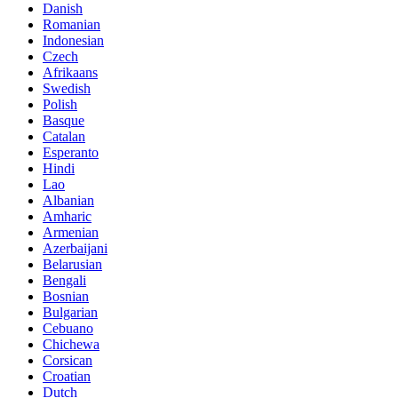
Danish
Romanian
Indonesian
Czech
Afrikaans
Swedish
Polish
Basque
Catalan
Esperanto
Hindi
Lao
Albanian
Amharic
Armenian
Azerbaijani
Belarusian
Bengali
Bosnian
Bulgarian
Cebuano
Chichewa
Corsican
Croatian
Dutch