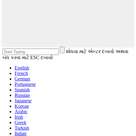
શોધવા માટે એન્ટર દબાવો અથવા
બંધ કરવા માટે ESC દબાવો
English
French
German
Portuguese
Spanish
Russian
Japanese
Korean
Arabic
Irish
Greek
Turkish
Italian